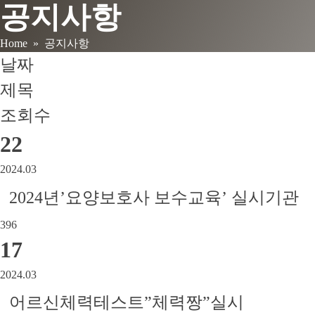
공지사항
Home
» 공지사항
날짜
제목
조회수
22
2024.03
2024년’요양보호사 보수교육’ 실시기관
396
17
2024.03
어르신체력테스트”체력짱”실시