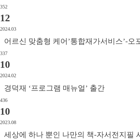
352
12
2024.03
어르신 맞춤형 케어’통합재가서비스’-오
337
10
2024.02
경덕재 ‘프로그램 매뉴얼’ 출간
436
10
2023.08
세상에 하나 뿐인 나만의 책-자서전지필 