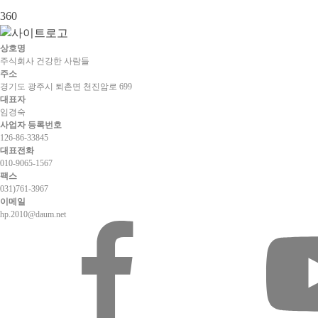
360
상호명
주식회사 건강한 사람들
주소
경기도 광주시 퇴촌면 천진암로 699
대표자
임경숙
사업자 등록번호
126-86-33845
대표전화
010-9065-1567
팩스
031)761-3967
이메일
hp.2010@daum.net