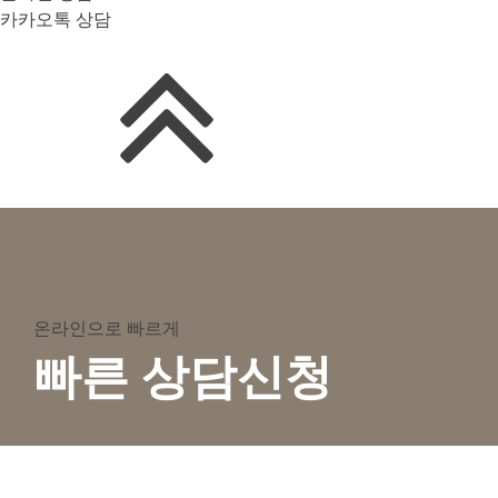
카카오톡 상담
온라인으로 빠르게
빠른 상담신청