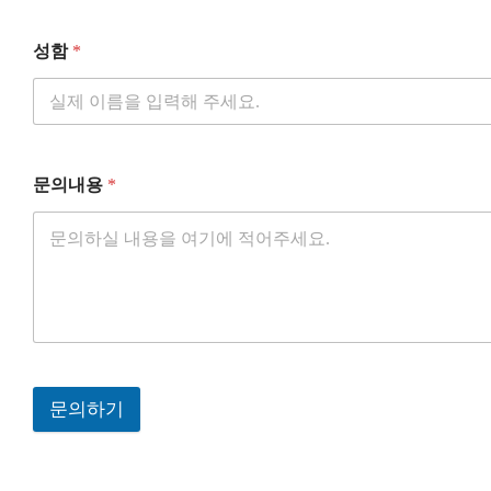
성함
*
문의내용
*
문의하기